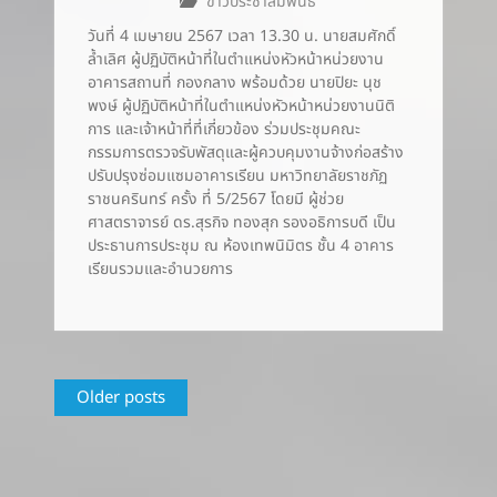
ข่าวประชาสัมพันธ์
วันที่ 4 เมษายน 2567 เวลา 13.30 น. นายสมศักดิ์
ล้ำเลิศ ผู้ปฏิบัติหน้าที่ในตำแหน่งหัวหน้าหน่วยงาน
อาคารสถานที่ กองกลาง พร้อมด้วย นายปิยะ นุช
พงษ์ ผู้ปฏิบัติหน้าที่ในตำแหน่งหัวหน้าหน่วยงานนิติ
การ และเจ้าหน้าที่ที่เกี่ยวข้อง ร่วมประชุมคณะ
กรรมการตรวจรับพัสดุและผู้ควบคุมงานจ้างก่อสร้าง
ปรับปรุงซ่อมแซมอาคารเรียน มหาวิทยาลัยราชภัฏ
ราชนครินทร์ ครั้ง ที่ 5/2567 โดยมี ผู้ช่วย
ศาสตราจารย์ ดร.สุรกิจ ทองสุก รองอธิการบดี เป็น
ประธานการประชุม ณ ห้องเทพนิมิตร ชั้น 4 อาคาร
เรียนรวมและอำนวยการ
Posts
Older posts
navigation