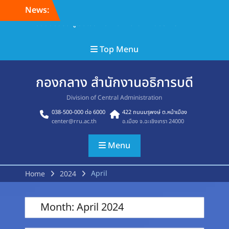
Skip
News:
to
content
ยินดีต้อนรับ สู่เว็บไซต์ กองกลาง สำนักงานอธิการ
Top Menu
กองกลาง สำนักงานอธิการบดี
Division of Central Administration
038-500-000 ต่อ 6000
422 ถนนมรุพงษ์ ต.หน้าเมือง
center@rru.ac.th
อ.เมือง จ.ฉะเชิงเทรา 24000
Menu
April
Home
2024
Month:
April 2024