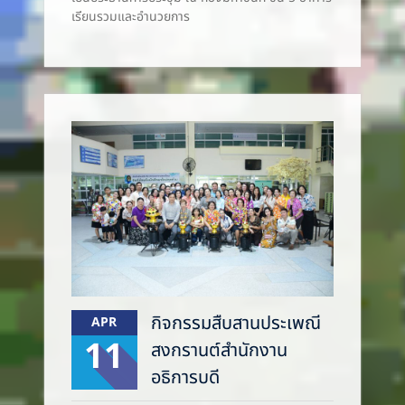
เรียนรวมและอำนวยการ
กิจกรรมสืบสานประเพณี
APR
11
สงกรานต์สำนักงาน
อธิการบดี