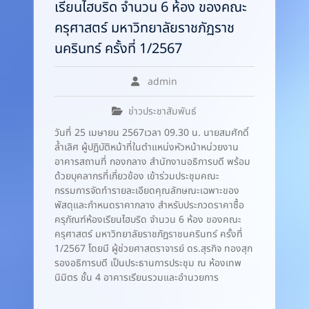
เรียนไฮบริด จำนวน 6 ห้อง ของคณะ
ครุศาสตร์ มหาวิทยาลัยราชภัฏราช
นครินทร์ ครั้งที่ 1/2567
admin
ข่าวประชาสัมพันธ์
วันที่ 25 เมษายน 2567เวลา 09.30 น. นายสมศักดิ์
ล้ำเลิศ ผู้ปฏิบัติหน้าที่ในตำแหน่งหัวหน้าหน่วยงาน
อาคารสถานที่ กองกลาง สำนักงานอธิการบดี พร้อม
ด้วยบุคลากรที่เกี่ยวข้อง เข้าร่วมประชุมคณะ
กรรมการจัดทำรายละเอียดคุณลักษณะเฉพาะของ
พัสดุและกำหนดราคากลาง สำหรับประกวดราคาซื้อ
ครุภัณฑ์ห้องเรียนไฮบริด จำนวน 6 ห้อง ของคณะ
ครุศาสตร์ มหาวิทยาลัยราชภัฏราชนครินทร์ ครั้งที่
1/2567 โดยมี ผู้ช่วยศาสตราจารย์ ดร.สุรกิจ ทองสุก
รองอธิการบดี เป็นประธานการประชุม ณ ห้องเทพ
นิมิตร ชั้น 4 อาคารเรียนรวมและอำนวยการ