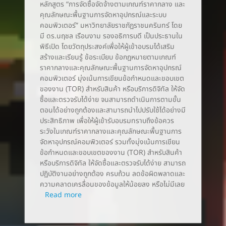
หลักสูตร “การจัดซื้อจัดจ้างตามเกณฑ์ราคากลาง และ
คุณลักษณะพื้นฐานการจัดหาอุปกรณ์และระบบ
คอมพิวเตอร์” มหาวิทยาลัยราชภัฏราชนครินทร์ โดย
มี ดร.นฤชล เรือนงาม รองอธิการบดี เป็นประธานใน
พิธีเปิด โดยวัตถุประสงค์เพื่อให้ผู้เข้าอบรมได้เสริม
สร้างและเรียนรู้ ข้อระเบียบ ข้อกฎหมายตามเกณฑ์
ราคากลางและคุณลักษณะพื้นฐานการจัดหาอุปกรณ์
คอมพิวเตอร์ มุ่งเน้นการเขียนข้อกำหนดและขอบเขต
ของงาน (TOR) สำหรับสินค้า หรือบริการดิจิทัล ให้จัด
ซื้อและตรวจรับได้ง่าย จนสามารถดำเนินการตามขั้น
ตอนได้อย่างถูกต้องและสามารถนำไปปรับใช้ได้อย่างมี
ประสิทธิภาพ เพื่อให้ผู้เข้ารับอบรมทราบถึงข้อควร
ระวังในเกณฑ์ราคากลางและคุณลักษณะพื้นฐานการ
จัดหาอุปกรณ์คอมพิวเตอร์ รวมทั้งมุ่งเน้นการเขียน
ข้อกำหนดและขอบเขตของงาน (TOR) สำหรับสินค้า
หรือบริการดิจิทัล ให้จัดซื้อและตรวจรับได้ง่าย สามารถ
ปฏิบัติงานอย่างถูกต้อง ครบถ้วน ลดข้อผิดพลาดและ
ความคลาดเครลื่อนของข้อมูลให้น้อยลง หรือไม่มีเลย
Read more