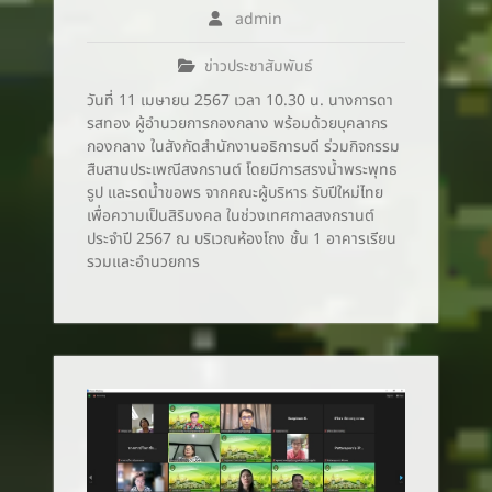
admin
ข่าวประชาสัมพันธ์
วันที่ 11 เมษายน 2567 เวลา 10.30 น. นางการดา
รสทอง ผู้อำนวยการกองกลาง พร้อมด้วยบุคลากร
กองกลาง ในสังกัดสำนักงานอธิการบดี ร่วมกิจกรรม
สืบสานประเพณีสงกรานต์ โดยมีการสรงน้ำพระพุทธ
รูป และรดน้ำขอพร จากคณะผู้บริหาร รับปีใหม่ไทย
เพื่อความเป็นสิริมงคล ในช่วงเทศกาลสงกรานต์
ประจำปี 2567 ณ บริเวณห้องโถง ชั้น 1 อาคารเรียน
รวมและอำนวยการ