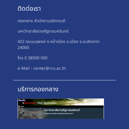
ติดต่อเรา
กองกลาง สำนักงานอธิการบดี
มหาวิทยาลัยราชภัฏราชนครินทร์
422 ถนนมรุพงษ์ ต.หน้าเมือง อ.เมือง จ.ฉะเชิงเทรา
24000
โทร 0 38500 000
e-Mail : center@rru.ac.th
บริการกองกลาง