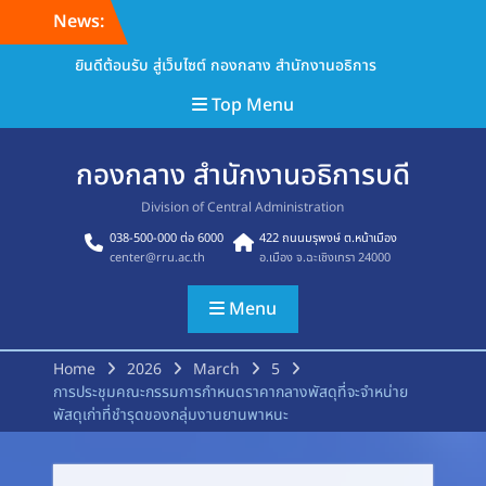
Skip
News:
to
content
ยินดีต้อนรับ สู่เว็บไซต์ กองกลาง สำนักงานอธิการ
Top Menu
กองกลาง สำนักงานอธิการบดี
Division of Central Administration
038-500-000 ต่อ 6000
422 ถนนมรุพงษ์ ต.หน้าเมือง
center@rru.ac.th
อ.เมือง จ.ฉะเชิงเทรา 24000
Menu
Home
2026
March
5
การประชุมคณะกรรมการกำหนดราคากลางพัสดุที่จะจำหน่าย
พัสดุเก่าที่ชำรุดของกลุ่มงานยานพาหนะ