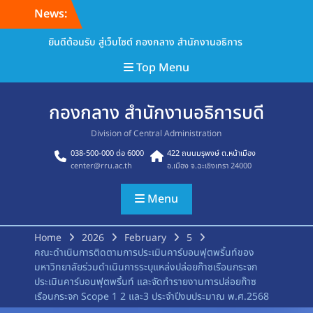
Skip
News:
to
content
ยินดีต้อนรับ สู่เว็บไซต์ กองกลาง สำนักงานอธิการ
Top Menu
กองกลาง สำนักงานอธิการบดี
Division of Central Administration
038-500-000 ต่อ 6000
422 ถนนมรุพงษ์ ต.หน้าเมือง
center@rru.ac.th
อ.เมือง จ.ฉะเชิงเทรา 24000
Menu
Home
2026
February
5
คณะดำเนินการติดตามการประเมินคาร์บอนฟุตพริ้นท์ของ
มหาวิทยาลัยร่วมดำเนินการระบุแหล่งปล่อยก๊าซเรือนกระจก
ประเมินคาร์บอนฟุตพริ้นท์ และจัดทำรายงานการปล่อยก๊าซ
เรือนกระจก Scope 1 2 และ3 ประจำปีงบประมาณ พ.ศ.2568