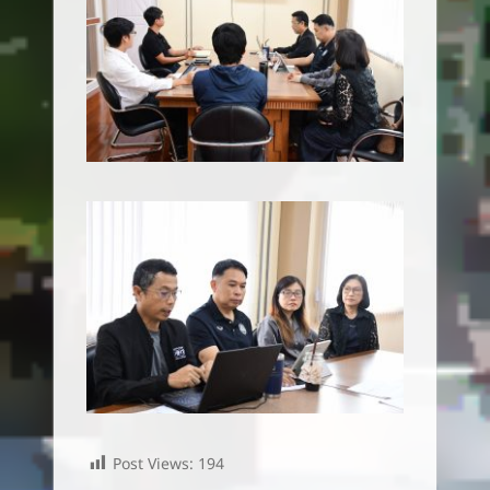
Post Views:
194