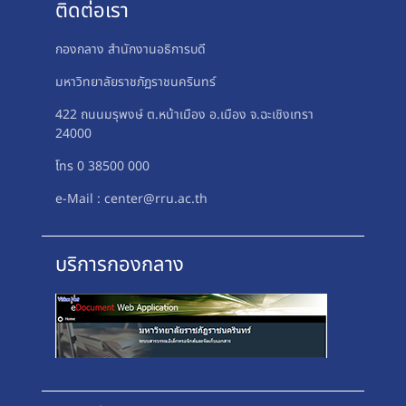
ติดต่อเรา
กองกลาง สำนักงานอธิการบดี
มหาวิทยาลัยราชภัฏราชนครินทร์
422 ถนนมรุพงษ์ ต.หน้าเมือง อ.เมือง จ.ฉะเชิงเทรา
24000
โทร 0 38500 000
e-Mail : center@rru.ac.th
บริการกองกลาง