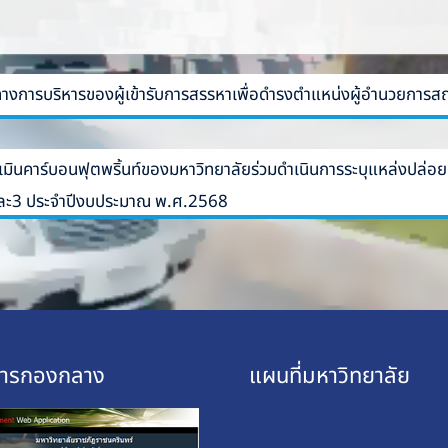
างการบริหารของผู้เข้ารับการสรรหาเพื่อดำรงตำแหน่งผู้อำนวยการส
นคาร์บอนฟุตพริ้นท์ของมหาวิทยาลัยร่วมดำเนินการระบุแหล่งปล่อยก๊
และ3 ประจำปีงบประมาณ พ.ศ.2568
การกองกลาง
แผนที่มหาวิทยาลัย