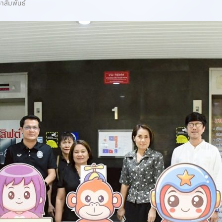
าสัมพันธ์