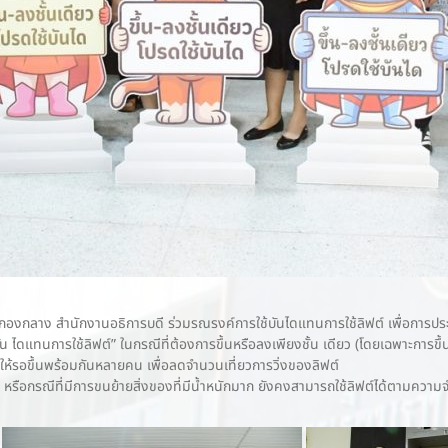
กลาง สำนักงานอธิการบดี ร่วมรณรงค์การใช้บันไดแทนการใช้ลิฟต์ เพื่อการปร
บัน ไดแทนการใช้ลิฟต์” ในกรณีที่ต้องการขึ้นหรือลงเพียงชั้น เดียว (โดยเฉพาะการขึ
อให้รอขึ้นพร้อมกันหลายคน เพื่อลดจำนวนเที่ยวการวิ่งของลิฟต์
ขภาพ หรือกรณีที่มีการขนย้ายสิ่งของที่มีนํ้าหนักมาก ยังคงสามารถใช้ลิฟต์ได้ตามความ