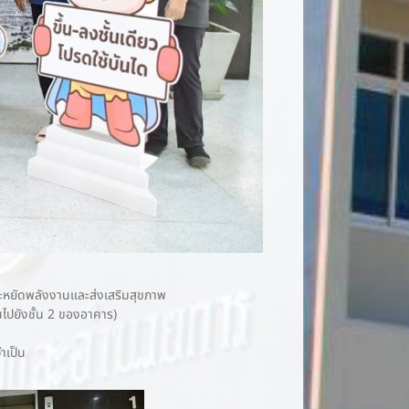
ะหยัดพลังงานและส่งเสริมสุขภาพ
้นไปยังชั้น 2 ของอาคาร)
จำเป็น