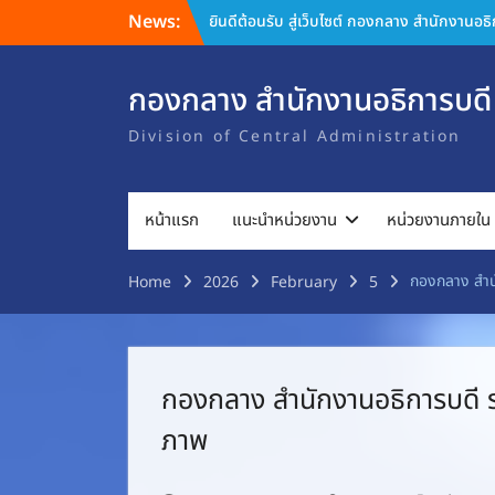
Skip
News:
ยินดีต้อนรับ สู่เว็บไซต์ กองกลาง สำนักงานอธ
to
content
กองกลาง สำนักงานอธิการบดี
Division of Central Administration
หน้าแรก
แนะนำหน่วยงาน
หน่วยงานภายใน
กองกลาง สำนั
Home
2026
February
5
กองกลาง สำนักงานอธิการบดี ร่
ภาพ