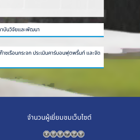
ถาบันวิจัยและพัฒนา
าซเรือนกระจก ประเมินคาร์บอนฟุตพริ้นท์ และจัด
จำนวนผู้เยี่ยมชมเว็บไซต์