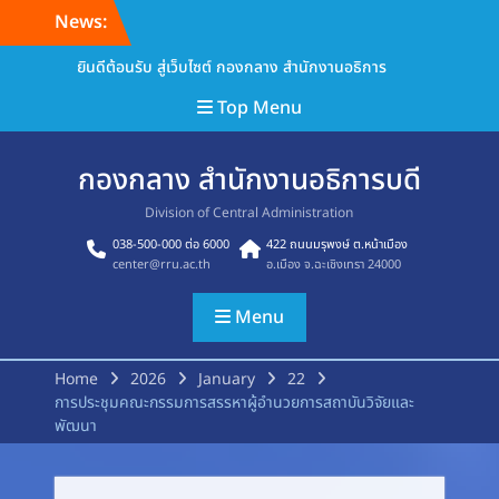
Skip
News:
to
content
ยินดีต้อนรับ สู่เว็บไซต์ กองกลาง สำนักงานอธิการ
Top Menu
กองกลาง สำนักงานอธิการบดี
Division of Central Administration
038-500-000 ต่อ 6000
422 ถนนมรุพงษ์ ต.หน้าเมือง
center@rru.ac.th
อ.เมือง จ.ฉะเชิงเทรา 24000
Menu
Home
2026
January
22
การประชุมคณะกรรมการสรรหาผู้อำนวยการสถาบันวิจัยและ
พัฒนา