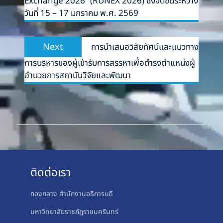
Exchange 2026” (RUNEX 2026) ซึ่งจัดขึ้นระหว่าง
วันที่ 15 – 17 มกราคม พ.ศ. 2569
Next
Next
การนำเสนอวิสัยทัศน์และแนวทาง
post:
การบริหารของผู้เข้ารับการสรรหาเพื่อดำรงตำแหน่งผู้
อำนวยการสถาบันวิจัยและพัฒนา
ติดต่อเรา
กองกลาง สำนักงานอธิการบดี
มหาวิทยาลัยราชภัฏราชนครินทร์