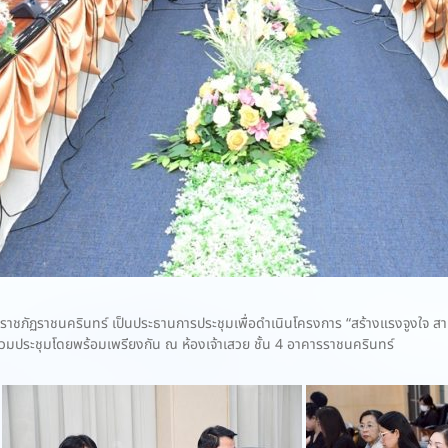
ัฏราชนครินทร์ เป็นประธานการประชุมเพื่อดำเนินโครงการ “สร้างแรงจูงใจ สานสา
าร่วมประชุมโดยพร้อมเพรียงกัน ณ ห้องเจ้าเสวย ชั้น 4 อาคารราชนครินทร์