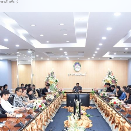
ะชาสัมพันธ์