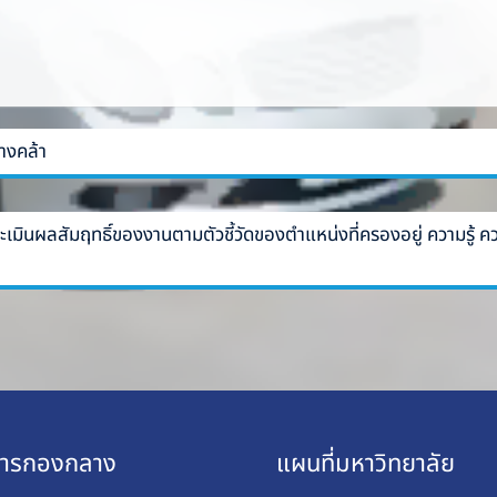
างคล้า
ินผลสัมฤทธิ์ของงานตามตัวชี้วัดของตำแหน่งที่ครองอยู่ ความรู้ ค
การกองกลาง
แผนที่มหาวิทยาลัย