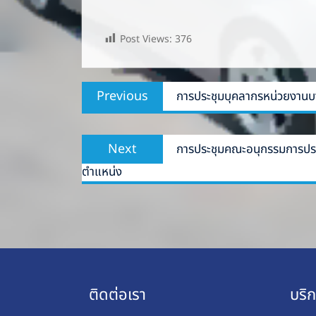
Post Views:
376
Post
Previous
Previous
การประชุมบุคลากรหน่วยงานบ
navigation
post:
Next
Next
การประชุมคณะอนุกรรมการประเม
post:
ตำแหน่ง
ติดต่อเรา
บริ