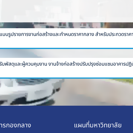
บบรูปรายการงานก่อสร้างและกำหนดราคากลาง สำหรับประกวดราคาจ้า
พัสดุและผู้ควบคุมงาน งานจ้างก่อสร้างปรับปรุงซ่อมแซมอาคารปฏิบ
การกองกลาง
แผนที่มหาวิทยาลัย