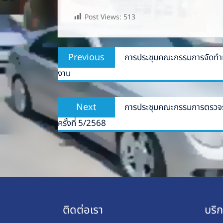
Post Views:
513
Post
Previous
Previous
การประชุมคณะกรรมการจัดทำแ
navigation
post:
งาน
Next
Next
การประชุมคณะกรรมการตรวจรับ
post:
ครั้งที่ 5/2568
ติดต่อเรา
บริ