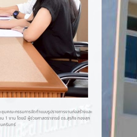
การประชุมคณะกรรมการจัดทำแบบรูปรายการงานก่อสร้างและ
1 งาน โดยมี ผู้ช่วยศาสตราจารย์ ดร.สุรกิจ ทองสุก
ชนครินทร์