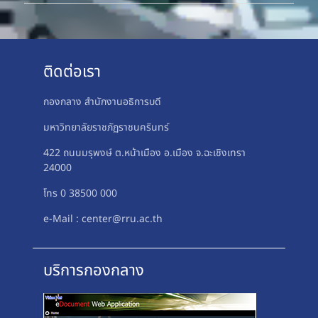
ติดต่อเรา
กองกลาง สำนักงานอธิการบดี
มหาวิทยาลัยราชภัฏราชนครินทร์
422 ถนนมรุพงษ์ ต.หน้าเมือง อ.เมือง จ.ฉะเชิงเทรา
24000
โทร 0 38500 000
e-Mail : center@rru.ac.th
บริการกองกลาง