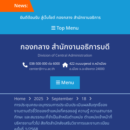
Skip
News:
to
content
ยินดีต้อนรับ สู่เว็บไซต์ กองกลาง สำนักงานอธิการ
Top Menu
กองกลาง สำนักงานอธิการบดี
Division of Central Administration
038-500-000 ต่อ 6000
422 ถนนมรุพงษ์ ต.หน้าเมือง
center@rru.ac.th
อ.เมือง จ.ฉะเชิงเทรา 24000
Menu
Home
2025
September
18
การประชุมคณะอนุกรรมการประเมินประเมินผลสัมฤทธิ์ของ
งานตามตัวชี้วัดของตำแหน่งที่ครองอยู่ ความรู้ ความสามารถ
ทักษะ และสมรรถนะที่จำเป็นสำหรับตำแหน่ง ตำแหน่งเจ้าหน้าที่
บริหารงานทั่วไป สังกัดสำนักส่งเสริมวิชาการและงานทะเบียน
ครั้งที่ 1/2568