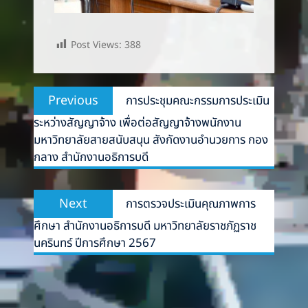
Post Views:
388
Post
Previous
Previous
การประชุมคณะกรรมการประเมิน
navigation
post:
ระหว่างสัญญาจ้าง เพื่อต่อสัญญาจ้างพนักงาน
มหาวิทยาลัยสายสนับสนุน สังกัดงานอำนวยการ กอง
กลาง สำนักงานอธิการบดี
Next
Next
การตรวจประเมินคุณภาพการ
post:
ศึกษา สำนักงานอธิการบดี มหาวิทยาลัยราชภัฏราช
นครินทร์ ปีการศึกษา 2567