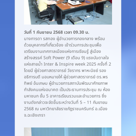
วันที่ 1 กันยายน 2568 เวลา 09.30 น.
นางการดา รสทอง ผู้อำนวยการกองกลาง พร้อม
ด้วยบุคลากรที่เกี่ยวข้อง เข้าร่วมการประชุมเพื่อ
เตรียมงานเทศกาลเมืองแห่งการเรียนรู้ สู่เมือง
สร้างสรรค์ Soft Power (9 เดือน 9) แรงบันดาลใจ
แห่งสายน้ำ Inter & Inspire week 2025 ครั้งที่ 2
โดยมี ผู้ช่วยศาสตราจารย์ วัชรากร พาหะนิชย์ รอง
อธิการบดี มอบหมายให้ ผู้ช่วยศาสตราจารย์ ดร.พร
ทิพย์ อ้นเกษม ผู้อำนวยการสถาบันพัฒนาศักยภาพ
กำลังคนแห่งอนาคต เป็นประธานการประชุม ณ ห้อง
มหาชนก ชั้น 5 อาคารเรียนรวมและอำนวยการ ซึ่ง
งานดังกล่าวจะจัดขึ้นระหว่างวันที่ 5 – 11 กันยายน
2568 ณ มหาวิทยาลัยราชภัฏราชนครินทร์ อ.เมือง
จ.ฉะเชิงเทรา