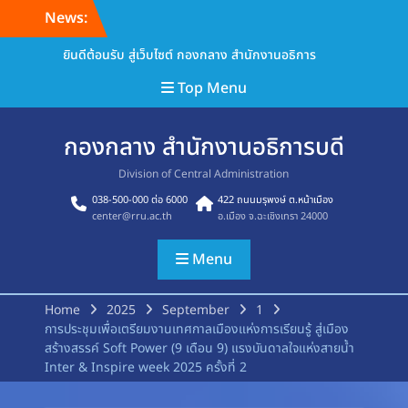
Skip
News:
to
content
ยินดีต้อนรับ สู่เว็บไซต์ กองกลาง สำนักงานอธิการ
Top Menu
กองกลาง สำนักงานอธิการบดี
Division of Central Administration
038-500-000 ต่อ 6000
422 ถนนมรุพงษ์ ต.หน้าเมือง
center@rru.ac.th
อ.เมือง จ.ฉะเชิงเทรา 24000
Menu
Home
2025
September
1
การประชุมเพื่อเตรียมงานเทศกาลเมืองแห่งการเรียนรู้ สู่เมือง
สร้างสรรค์ Soft Power (9 เดือน 9) แรงบันดาลใจแห่งสายน้ำ
Inter & Inspire week 2025 ครั้งที่ 2