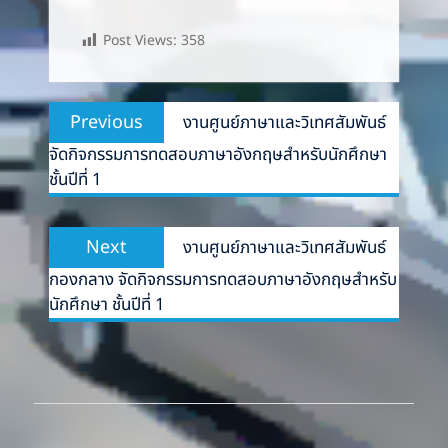
Post Views:
358
Post
Previous
Previous
งานศูนย์ภาษาและวิเทศสัมพันธ์
navigation
post:
จัดกิจกรรมการทดสอบภาษาอังกฤษสำหรับนักศึกษา
ชั้นปีที่ 1
Next
Next
งานศูนย์ภาษาและวิเทศสัมพันธ์
post:
กองกลาง จัดกิจกรรมการทดสอบภาษาอังกฤษสำหรับ
นักศึกษา ชั้นปีที่ 1