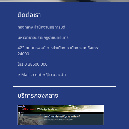
ติดต่อเรา
กองกลาง สำนักงานอธิการบดี
มหาวิทยาลัยราชภัฏราชนครินทร์
422 ถนนมรุพงษ์ ต.หน้าเมือง อ.เมือง จ.ฉะเชิงเทรา
24000
โทร 0 38500 000
e-Mail : center@rru.ac.th
บริการกองกลาง