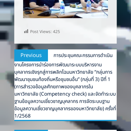
Post Views:
425
Post
Previous
Previous
การประชุมคณะกรรมการดำเนิน
navigation
post:
งานโครงการนำร่องการพัฒนาระบบบริหารงาน
บุคลากรเชิงรุกสู่การพลิกโฉมมหาวิทยาลัย “กลุ่มการ
พัฒนาชุมชนท้องถิ่นหรือชุมชนอื่น” (กลุ่มที่ 3) ปีที่ 1
(การสำรวจข้อมูลศักยภาพของบุคลากรใน
มหาวิทยาลัย (Competency check) และจัดทำระบบ
ฐานข้อมูลความเชี่ยวชาญบุคลากร การจัดระบบฐาน
ข้อมูลความเชี่ยวชาญบุคลากรของมหาวิทยาลัย) ครั้งที่
1/2568