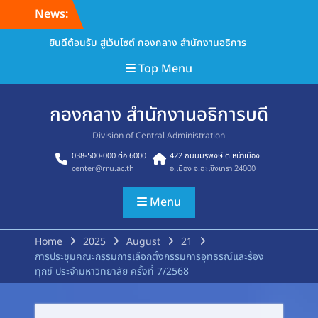
Skip
News:
to
content
ยินดีต้อนรับ สู่เว็บไซต์ กองกลาง สำนักงานอธิการ
Top Menu
กองกลาง สำนักงานอธิการบดี
Division of Central Administration
038-500-000 ต่อ 6000
422 ถนนมรุพงษ์ ต.หน้าเมือง
center@rru.ac.th
อ.เมือง จ.ฉะเชิงเทรา 24000
Menu
Home
2025
August
21
การประชุมคณะกรรมการเลือกตั้งกรรมการอุทธรณ์และร้อง
ทุกข์ ประจำมหาวิทยาลัย ครั้งที่ 7/2568