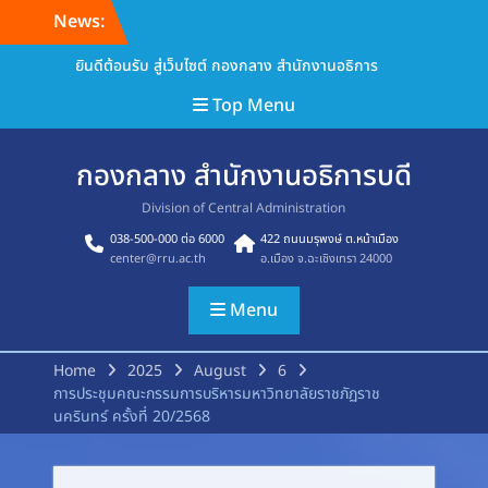
Skip
News:
to
content
ยินดีต้อนรับ สู่เว็บไซต์ กองกลาง สำนักงานอธิการ
Top Menu
กองกลาง สำนักงานอธิการบดี
Division of Central Administration
038-500-000 ต่อ 6000
422 ถนนมรุพงษ์ ต.หน้าเมือง
center@rru.ac.th
อ.เมือง จ.ฉะเชิงเทรา 24000
Menu
Home
2025
August
6
การประชุมคณะกรรมการบริหารมหาวิทยาลัยราชภัฏราช
นครินทร์ ครั้งที่ 20/2568