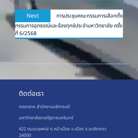
Next
Next
การประชุมคณะกรรมการเลือกตั้ง
post:
กรรมการอุทธรณ์และร้องทุกข์ประจำมหาวิทยาลัย ครั้ง
ที่ 6/2568
ติดต่อเรา
กองกลาง สำนักงานอธิการบดี
มหาวิทยาลัยราชภัฏราชนครินทร์
422 ถนนมรุพงษ์ ต.หน้าเมือง อ.เมือง จ.ฉะเชิงเทรา
24000