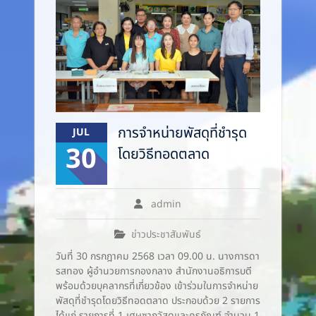
การจําหน่ายพัสดุที่ชำรุด
JUL
30
โดยวิธีทอดตลาด
admin
ข่าวประชาสัมพันธ์
วันที่ 30 กรกฎาคม 2568 เวลา 09.00 น. นางการดา
รสทอง ผู้อำนวยการกองกลาง สำนักงานอธิการบดี
พร้อมด้วยบุคลากรที่เกี่ยวข้อง เข้าร่วมในการจําหน่าย
พัสดุที่ชำรุดโดยวิธีทอดตลาด ประกอบด้วย 2 รายการ
ได้แก่ รายการที่ 1 เศษซากวัสดุและครุภัณฑ์ จำนวน 1