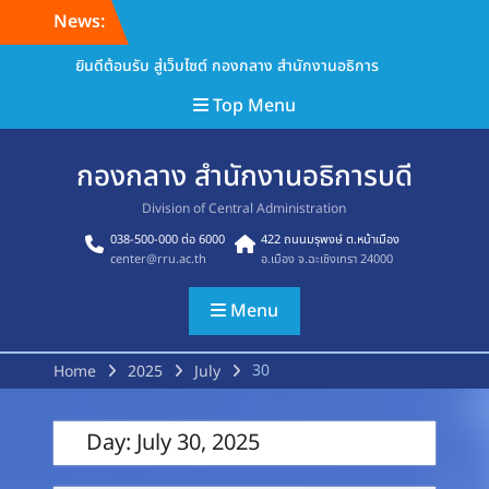
Skip
News:
to
content
ยินดีต้อนรับ สู่เว็บไซต์ กองกลาง สำนักงานอธิการ
Top Menu
กองกลาง สำนักงานอธิการบดี
Division of Central Administration
038-500-000 ต่อ 6000
422 ถนนมรุพงษ์ ต.หน้าเมือง
center@rru.ac.th
อ.เมือง จ.ฉะเชิงเทรา 24000
Menu
30
Home
2025
July
Day:
July 30, 2025