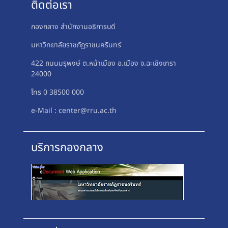
ติดต่อเรา
กองกลาง สำนักงานอธิการบดี
มหาวิทยาลัยราชภัฏราชนครินทร์
422 ถนนมรุพงษ์ ต.หน้าเมือง อ.เมือง จ.ฉะเชิงเทรา
24000
โทร 0 38500 000
e-Mail : center@rru.ac.th
บริการกองกลาง