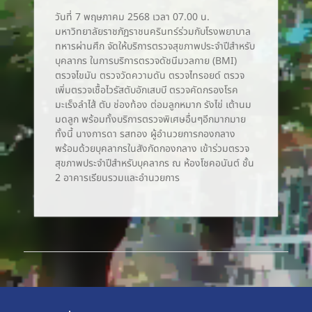
วันที่ 7 พฤษภาคม 2568 เวลา 07.00 น.
มหาวิทยาลัยราชภัฏราชนครินทร์ร่วมกับโรงพยาบาล
ทหารผ่านศึก จัดให้บริการตรวจสุขภาพประจำปีสำหรับ
บุคลากร ในการบริการตรวจดัชนีมวลกาย (BMI)
ตรวจไขมัน ตรวจวัดความดัน ตรวจไทรอยด์ ตรวจ
เพิ่มตรวจเชื้อไวรัสตับอักเสบบี ตรวจคัดกรองโรค
มะเร็งลำไส้ ตับ ช่องท้อง ต่อมลูกหมาก รังไข่ เต้านม
มดลูก พร้อมทั้งบริการตรวจพิเศษอื่นๆอีกมากมาย
ทั้งนี้ นางการดา รสทอง ผู้อำนวยการกองกลาง
พร้อมด้วยบุคลากรในสังกัดกองกลาง เข้าร่วมตรวจ
สุขภาพประจำปีสำหรับบุคลากร ณ ห้องโชคอนันต์ ชั้น
2 อาคารเรียนรวมและอำนวยการ