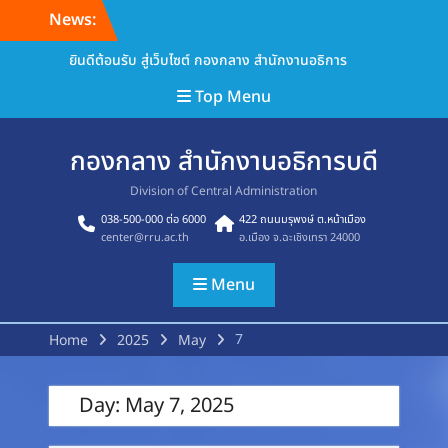
Skip
News:
to
content
ยินดีต้อนรับ สู่เว็บไซต์ กองกลาง สำนักงานอธิการ
Top Menu
กองกลาง สำนักงานอธิการบดี
Division of Central Administration
038-500-000 ต่อ 6000
422 ถนนมรุพงษ์ ต.หน้าเมือง
center@rru.ac.th
อ.เมือง จ.ฉะเชิงเทรา 24000
Menu
7
Home
2025
May
Day:
May 7, 2025