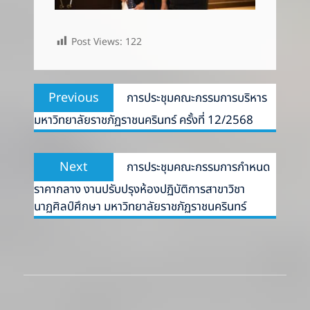
Post Views:
122
Post
Previous
Previous
การประชุมคณะกรรมการบริหาร
navigation
post:
มหาวิทยาลัยราชภัฏราชนครินทร์ ครั้งที่ 12/2568
Next
Next
การประชุมคณะกรรมการกำหนด
post:
ราคากลาง งานปรับปรุงห้องปฏิบัติการสาขาวิชา
นาฏศิลป์ศึกษา มหาวิทยาลัยราชภัฏราชนครินทร์