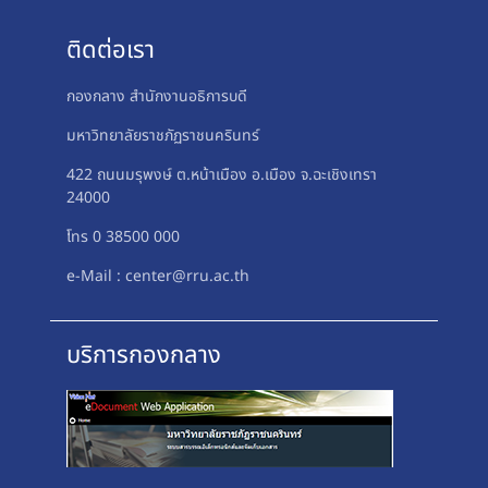
ติดต่อเรา
กองกลาง สำนักงานอธิการบดี
มหาวิทยาลัยราชภัฏราชนครินทร์
422 ถนนมรุพงษ์ ต.หน้าเมือง อ.เมือง จ.ฉะเชิงเทรา
24000
โทร 0 38500 000
e-Mail : center@rru.ac.th
บริการกองกลาง