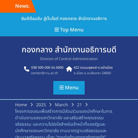
Skip
News:
to
content
ยินดีต้อนรับ สู่เว็บไซต์ กองกลาง สำนักงานอธิการ
Top Menu
กองกลาง สำนักงานอธิการบดี
Division of Central Administration
038-500-000 ต่อ 6000
422 ถนนมรุพงษ์ ต.หน้าเมือง
center@rru.ac.th
อ.เมือง จ.ฉะเชิงเทรา 24000
Menu
Home
2025
March
21
โครงการอบรมเพื่อสร้างการมีส่วนร่วมของนักศึกษาในการ
ดำเนินงานของมหาวิทยาลัย และเสริมสร้างคุณธรรม
จริยธรรม และความโปร่งใสสำหรับเจ้าหน้าที่ของรัฐและ
นักศึกษาของมหาวิทยาลัย ตามมาตรฐานจริยธรรมและ
ประมวลจริยธรรม เรื่อง “การต่อต้านการทุจริตภาครัฐ”