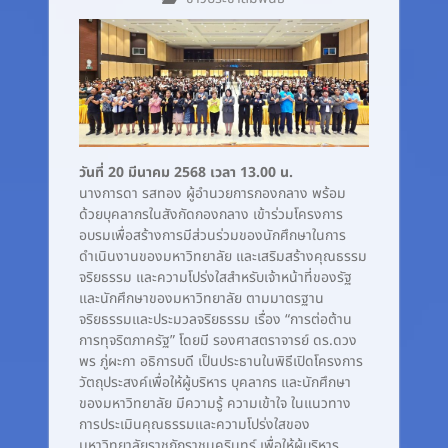
วันที่ 20 มีนาคม 2568 เวลา 13.00 น.
นางการดา รสทอง ผู้อำนวยการกองกลาง พร้อม
ด้วยบุคลากรในสังกัดกองกลาง เข้าร่วมโครงการ
อบรมเพื่อสร้างการมีส่วนร่วมของนักศึกษาในการ
ดำเนินงานของมหาวิทยาลัย และเสริมสร้างคุณธรรม
จริยธรรม และความโปร่งใสสำหรับเจ้าหน้าที่ของรัฐ
และนักศึกษาของมหาวิทยาลัย ตามมาตรฐาน
จริยธรรมและประมวลจริยธรรม เรื่อง “การต่อต้าน
การทุจริตภาครัฐ” โดยมี รองศาสตราจารย์ ดร.ดวง
พร ภู่ผะกา อธิการบดี เป็นประธานในพิธีเปิดโครงการ
วัตถุประสงค์เพื่อให้ผู้บริหาร บุคลากร และนักศึกษา
ของมหาวิทยาลัย มีความรู้ ความเข้าใจ ในแนวทาง
การประเมินคุณธรรมและความโปร่งใสของ
มหาวิทยาลัยราชภัฏราชนครินทร์ เพื่อให้ผู้บริหาร