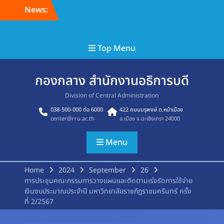
Skip
News:
to
content
ยินดีต้อนรับ สู่เว็บไซต์ กองกลาง สำนักงานอธิการ
Top Menu
กองกลาง สำนักงานอธิการบดี
Division of Central Administration
038-500-000 ต่อ 6000
422 ถนนมรุพงษ์ ต.หน้าเมือง
center@rru.ac.th
อ.เมือง จ.ฉะเชิงเทรา 24000
Menu
Home
2024
September
26
การประชุมคณะกรรมการวางแผนและติดตามเร่งรัดการใช้จ่าย
เงินงบประมาณประจำปี มหาวิทยาลัยราชภัฏราชนครินทร์ ครั้ง
ที่ 2/2567