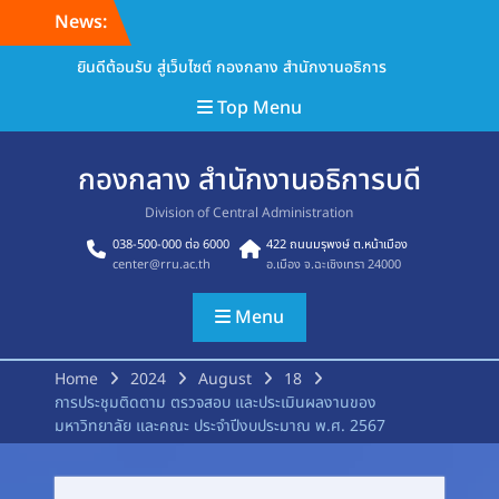
Skip
News:
to
content
ยินดีต้อนรับ สู่เว็บไซต์ กองกลาง สำนักงานอธิการ
Top Menu
กองกลาง สำนักงานอธิการบดี
Division of Central Administration
038-500-000 ต่อ 6000
422 ถนนมรุพงษ์ ต.หน้าเมือง
center@rru.ac.th
อ.เมือง จ.ฉะเชิงเทรา 24000
Menu
Home
2024
August
18
การประชุมติดตาม ตรวจสอบ และประเมินผลงานของ
มหาวิทยาลัย และคณะ ประจำปีงบประมาณ พ.ศ. 2567