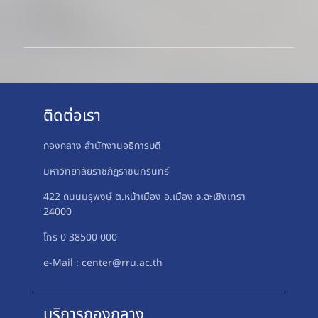
ติดต่อเรา
กองกลาง สำนักงานอธิการบดี
มหาวิทยาลัยราชภัฏราชนครินทร์
422 ถนนมรุพงษ์ ต.หน้าเมือง อ.เมือง จ.ฉะเชิงเทรา
24000
โทร 0 38500 000
e-Mail : center@rru.ac.th
บริการกองกลาง