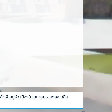
เจ้าอยู่หัว เนื่องในโอกาสมหามงคลเฉลิม