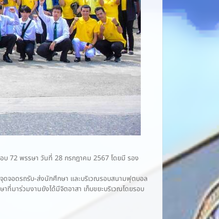
รอบ 72 พรรษา วันที่ 28 กรกฎาคม 2567 โดยมี รอง
เวณจุดจอดรถรับ-ส่งนักศึกษา และบริเวณรอบสนามฟุตบอล
ษาที่มาร่วมงานยังได้มีจิตอาสา เก็บขยะบริเวณโดยรอบ