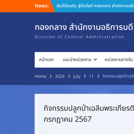
Skip
News:
ยินดีต้อนรับ สู่เว็บไซต์ กองกลาง สำนักงานอธ
to
content
กองกลาง สำนักงานอธิการบดี
Division of Central Administration
หน้าแรก
แนะนำหน่วยงาน
หน่วยงานภายใน
กิจกรรมปลูกป่าเฉ
Home
2024
July
11
กิจกรรมปลูกป่าเฉลิมพระเกียร
กรกฎาคม 2567