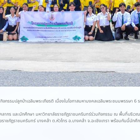
วมกิจกรรมปลูกป่าเฉลิมพระเกียรติ เนื่องในโอกาสมหามงคลเฉลิมพระชนมพรรษา 6 
 บุคลากร และนักศึกษา มหาวิทยาลัยราชภัฏราชนครินทร์ร่วมกิจกรรม ณ พื้นที่บริ
ชภัฏราชนครินทร์ บางคล้า ต.หัวไทร อ.บางคล้า จ.ฉะเชิงเทรา พร้อมกันนี้นักศึก