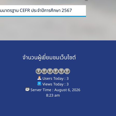
​ ​ตามมาตรฐาน​ CEFR ประจำ​ปีการศึกษา​ 2567
จำนวนผู้เยี่ยมชมเว็บไซต์
Users Today : 3
Views Today : 3
Server Time : August 6, 2026
8:23 am