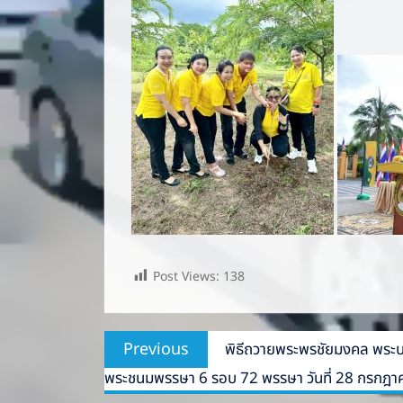
Post Views:
138
Post
Previous
Previous
พิธีถวายพระพรชัยมงคล พระบา
navigation
post:
พระชนมพรรษา 6 รอบ 72 พรรษา วันที่ 28 กรกฎ