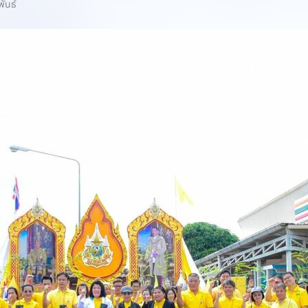
พันธ์