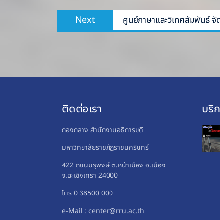
Next
Next
ศูนย์ภา​ษาและ​วิเทศ​สัมพันธ์​
post:
ติดต่อเรา
บริ
กองกลาง สำนักงานอธิการบดี
มหาวิทยาลัยราชภัฏราชนครินทร์
422 ถนนมรุพงษ์ ต.หน้าเมือง อ.เมือง
จ.ฉะเชิงเทรา 24000
โทร 0 38500 000
e-Mail : center@rru.ac.th