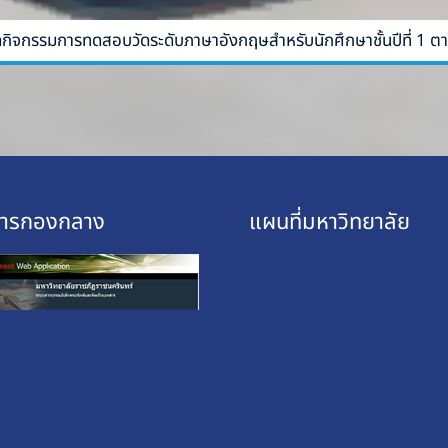
 จัดกิจกรรม​การทดสอบวัดระดับภาษา​อังกฤษ​สำหรับนักศึกษา​ชั้นปีที่​ 1
การกองกลาง
แผนที่มหาวิทยาลัย