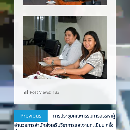
Post Views:
133
Post
Previous
Previous
การประชุมคณะกรรมการสรรหาผู้
navigation
post:
อำนวยการสำนักส่งเสริมวิชาการและงานทะเบียน ครั้ง