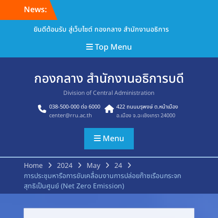
Skip
News:
to
content
ยินดีต้อนรับ สู่เว็บไซต์ กองกลาง สำนักงานอธิการ
Top Menu
กองกลาง สำนักงานอธิการบดี
Division of Central Administration
038-500-000 ต่อ 6000
422 ถนนมรุพงษ์ ต.หน้าเมือง
center@rru.ac.th
อ.เมือง จ.ฉะเชิงเทรา 24000
Menu
Home
2024
May
24
การประชุมหารือการขับเคลื่อนงานการปล่อยก๊าซเรือนกระจก
สุทธิเป็นศูนย์ (Net Zero Emission)