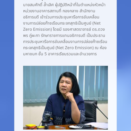
นายสมศักดิ์ ล้ำเลิศ ผู้ปฏิบัติหน้าที่ในตำแหน่งหัวหน้า
หน่วยงานอาคารสถานที่ กองกลาง สำนักงาน
อธิการบดี เข้าร่วมการประชุมหารือการขับเคลื่อน
งานการปล่อยก๊าซเรือนกระจกสุทธิเป็นศูนย์ (Net
Zero Emission) โดยมี รองศาสตราจารย์ ดร.ดวง
พร ภู่ผะกา รักษาราชการแทนอธิการบดี เป็นประธาน
การประชุมหารือการขับเคลื่อนงานการปล่อยก๊าซเรือน
กระจกสุทธิเป็นศูนย์ (Net Zero Emission) ณ ห้อง
มหาชนก ชั้น 5 อาคารเรียนรวมและอำนวยการ