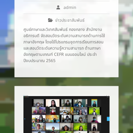
admin
ข่าวประชาสัมพันธ์
ศูนย์ภาษาและวิเทศสัมพันธ์ กองกลาง สำนักงาน
อธิการบดี จัดสอบวัดระดับความสามารถด้านการใช้
ภาษาอังกฤษ โดยใช้โปรแกรมชุดการเรียนการสอน
และสอบวัดระดับความรู้ความสามารถ ด้านภาษา
อังกฤษตามเกณฑ์ CEFR แบบออนไลน์ ประจำ
ปีงบประมาณ 2565