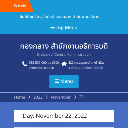
Skip
News:
to
content
ยินดีต้อนรับ สู่เว็บไซต์ กองกลาง สำนักงานอธิการ
Top Menu
กองกลาง สำนักงานอธิการบดี
Division of Central Administration
038-500-000 ต่อ 6000
422 ถนนมรุพงษ์ ต.หน้าเมือง
center@rru.ac.th
อ.เมือง จ.ฉะเชิงเทรา 24000
Menu
22
Home
2022
November
Day:
November 22, 2022