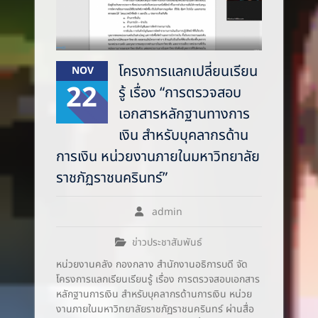
โครงการแลกเปลี่ยนเรียน
NOV
22
รู้ เรื่อง “การตรวจสอบ
เอกสารหลักฐานทางการ
เงิน สำหรับบุคลากรด้าน
การเงิน หน่วยงานภายในมหาวิทยาลัย
ราชภัฏราชนครินทร์”
admin
ข่าวประชาสัมพันธ์
หน่วยงานคลัง กองกลาง สำนักงานอธิการบดี จัด
โครงการแลกเรียนเรียนรู้ เรื่อง การตรวจสอบเอกสาร
หลักฐานการเงิน สำหรับบุคลากรด้านการเงิน หน่วย
งานภายในมหาวิทยาลัยราชภัฏราชนครินทร์ ผ่านสื่อ