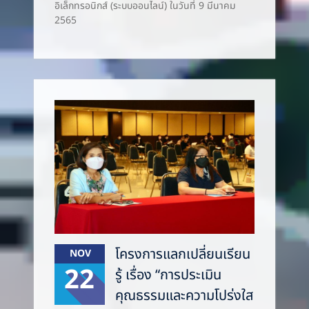
อิเล็กทรอนิกส์ (ระบบออนไลน์) ในวันที่ 9 มีนาคม
2565
โครงการแลกเปลี่ยนเรียน
NOV
22
รู้ เรื่อง “การประเมิน
คุณธรรมและความโปร่งใส