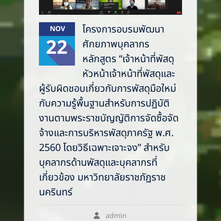
โครงการอบรมพัฒนา
NOV
22
ศักยภาพบุคลากร
หลักสูตร “เจ้าหน้าที่พัสดุ
หัวหน้าเจ้าหน้าที่พัสดุและ
ผู้รับผิดชอบเกี่ยวกับการพัสดุมือใหม่
กับความรู้พื้นฐานสำหรับการปฏิบัติ
งานตามพระราชบัญญัติการจัดซื้อจัด
จ้างและการบริหารพัสดุภาครัฐ พ.ศ.
2560 โดยวิธีเฉพาะเจาะจง” สำหรับ
บุคลากรด้านพัสดุและบุคลากรที่
เกี่ยวข้อง มหาวิทยาลัยราชภัฏราช
นครินทร์
admin