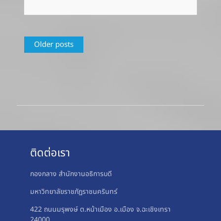
Posts
Older posts
navigation
ติดต่อเรา
กองกลาง สำนักงานอธิการบดี
มหาวิทยาลัยราชภัฏราชนครินทร์
422 ถนนมรุพงษ์ ต.หน้าเมือง อ.เมือง จ.ฉะเชิงเทรา
24000