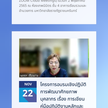
ZOOM Cloud Meetings) ในวันที่ 2 พฤษภาคม
2565 ณ ห้องเทพนิมิตร ชั้น 4 อาคารเรียนรวมและ
อำนวยการ มหาวิทยาลัยราชภัฏราชนครินทร์
โครงการอบรมเชิงปฏิบัติ
NOV
22
การพัฒนาศักยภาพ
บุคลากร เรื่อง การเขียน
คู่มือปฏิบัติงานหลักและ