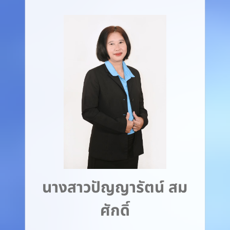
นางสาวปัญญารัตน์ สม
ศักดิ์