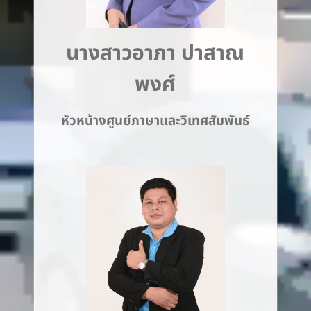
นางสาวอาภา ปาสาณ
พงศ์
หัวหน้างศูนย์ภาษาและวิเทศสัมพันธ์