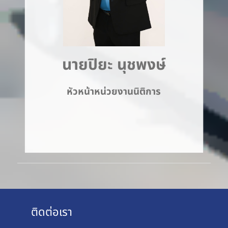
นายปิยะ นุชพงษ์
หัวหน้าหน่วยงานนิติการ
ติดต่อเรา