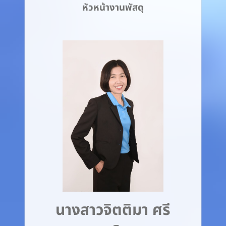
หัวหน้างานพัสดุ
นางสาวจิตติมา ศรี