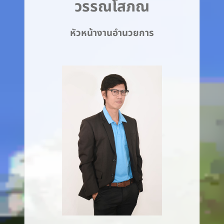
วรรณโสภณ
หัวหน้างานอำนวยการ