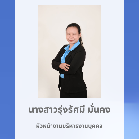
นางสาวรุ่งรัศมี มั่นคง
หัวหน้างานบริหารงานบุคคล